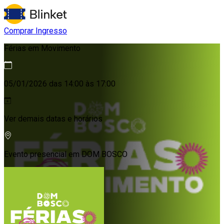
Comprar Ingresso
Férias em Movimento
05/01/2026 das 14:00 às 17:00
Ver demais datas e horários
Evento presencial em
DOM BOSCO