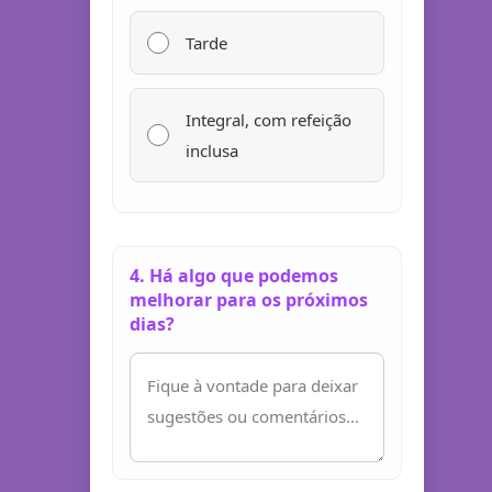
Tarde
Integral, com refeição
inclusa
4. Há algo que podemos
melhorar para os próximos
dias?