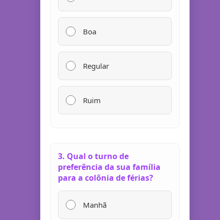
Boa
Regular
Ruim
3. Qual o turno de
preferência da sua família
para a colônia de férias?
Manhã